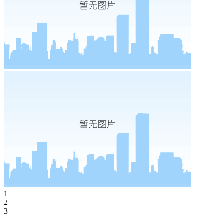
1
2
3