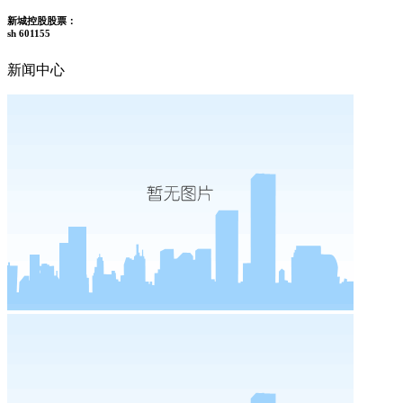
新城控股股票：
sh 601155
新闻中心