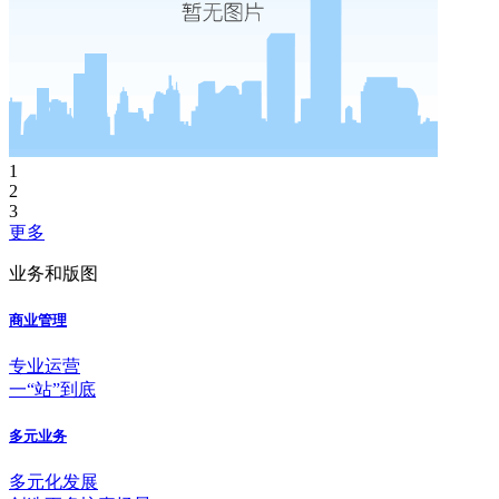
1
2
3
更多
业务和版图
商业管理
专业运营
一“站”到底
多元业务
多元化发展