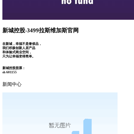
新城控股-3499拉斯维加斯官网
在新城，幸福不是奢侈品，
我们积极创新人居产品
和体验式商业空间，
只为让幸福变得简单。
新城控股股票：
sh 601155
新闻中心