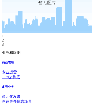
1
2
3
业务和版图
商业管理
专业运营
一“站”到底
多元业务
多元化发展
创造更多惊喜场景