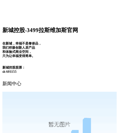
新城控股-3499拉斯维加斯官网
在新城，幸福不是奢侈品，
我们积极创新人居产品
和体验式商业空间，
只为让幸福变得简单。
新城控股股票：
sh 601155
新闻中心