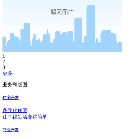
1
2
3
更多
业务和版图
住宅开发
多元化住宅
让幸福生活变得简单
商业开发