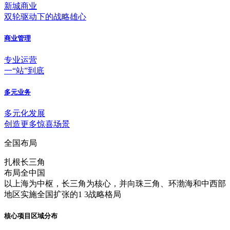
新城商业
双轮驱动下的战略雄心
商业管理
专业运营
一“站”到底
多元业务
多元化发展
创造更多惊喜场景
全国布局
扎根长三角
布局全中国
以上海为中枢，长三角为核心，并向珠三角、环渤海和中西部
地区实施全国扩张的1 3战略格局
核心项目区域分布