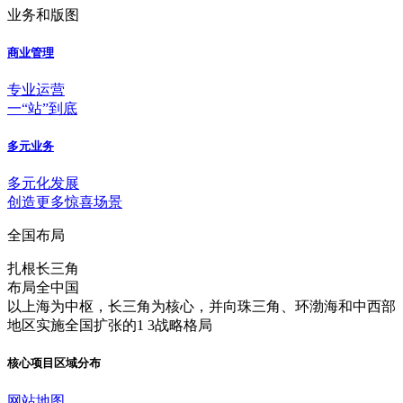
业务和版图
商业管理
专业运营
一“站”到底
多元业务
多元化发展
创造更多惊喜场景
全国布局
扎根长三角
布局全中国
以上海为中枢，长三角为核心，并向珠三角、环渤海和中西部
地区实施全国扩张的1 3战略格局
核心项目区域分布
网站地图