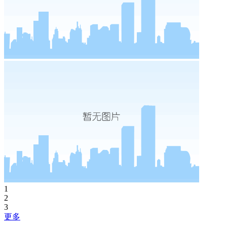
1
2
3
更多