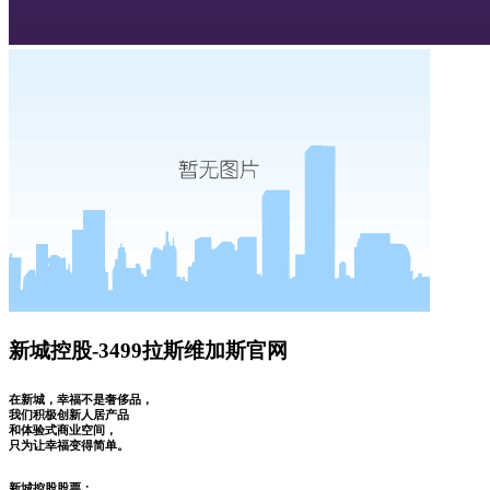
新城控股-3499拉斯维加斯官网
在新城，幸福不是奢侈品，
我们积极创新人居产品
和体验式商业空间，
只为让幸福变得简单。
新城控股股票：