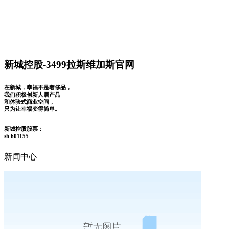
新城控股-3499拉斯维加斯官网
在新城，幸福不是奢侈品，
我们积极创新人居产品
和体验式商业空间，
只为让幸福变得简单。
新城控股股票：
sh 601155
新闻中心