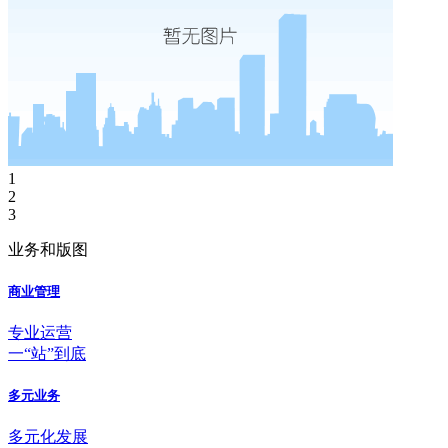
1
2
3
业务和版图
商业管理
专业运营
一“站”到底
多元业务
多元化发展