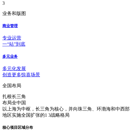
3
业务和版图
商业管理
专业运营
一“站”到底
多元业务
多元化发展
创造更多惊喜场景
全国布局
扎根长三角
布局全中国
以上海为中枢，长三角为核心，并向珠三角、环渤海和中西部
地区实施全国扩张的1 3战略格局
核心项目区域分布