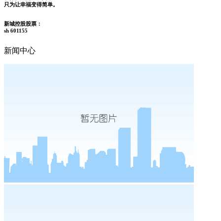
只为让幸福变得简单。
新城控股股票：
sh 601155
新闻中心