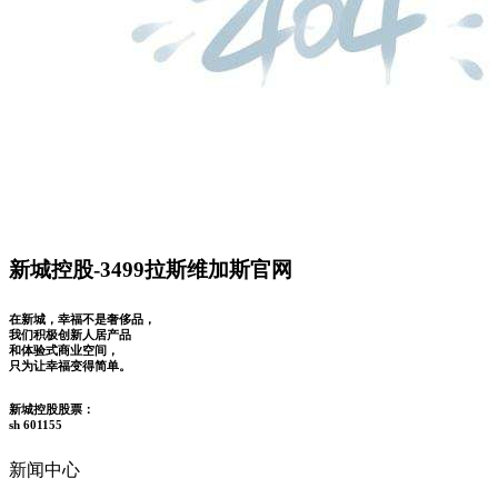
新城控股-3499拉斯维加斯官网
在新城，幸福不是奢侈品，
我们积极创新人居产品
和体验式商业空间，
只为让幸福变得简单。
新城控股股票：
sh 601155
新闻中心