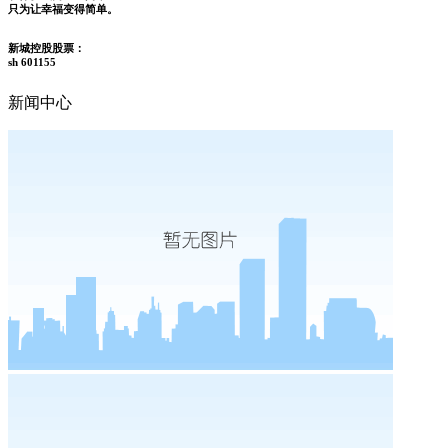
只为让幸福变得简单。
新城控股股票：
sh 601155
新闻中心