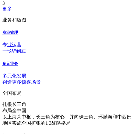
3
更多
业务和版图
商业管理
专业运营
一“站”到底
多元业务
多元化发展
创造更多惊喜场景
全国布局
扎根长三角
布局全中国
以上海为中枢，长三角为核心，并向珠三角、环渤海和中西部
地区实施全国扩张的1 3战略格局