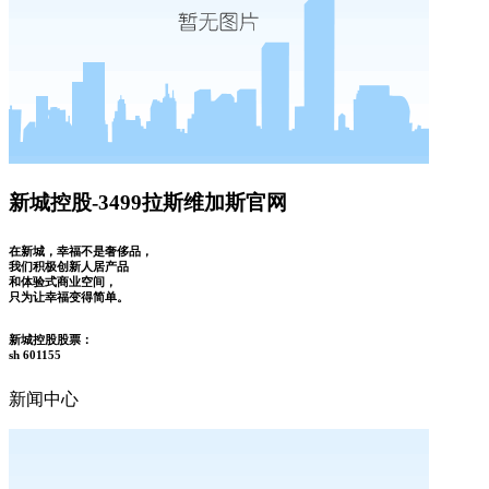
新城控股-3499拉斯维加斯官网
在新城，幸福不是奢侈品，
我们积极创新人居产品
和体验式商业空间，
只为让幸福变得简单。
新城控股股票：
sh 601155
新闻中心