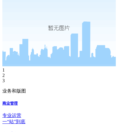
1
2
3
业务和版图
商业管理
专业运营
一“站”到底