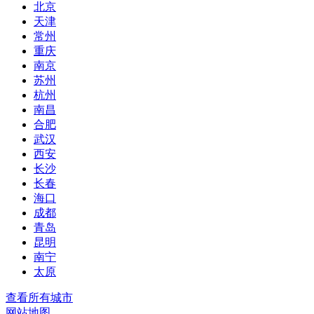
北京
天津
常州
重庆
南京
苏州
杭州
南昌
合肥
武汉
西安
长沙
长春
海口
成都
青岛
昆明
南宁
太原
查看所有城市
网站地图