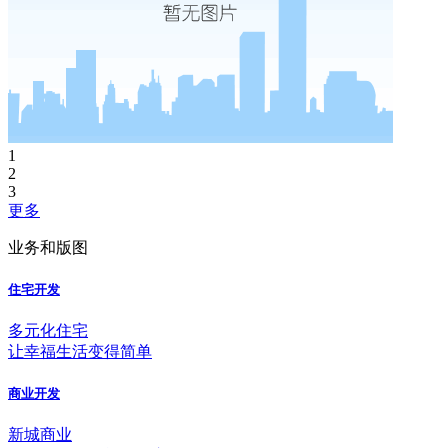
1
2
3
更多
业务和版图
住宅开发
多元化住宅
让幸福生活变得简单
商业开发
新城商业