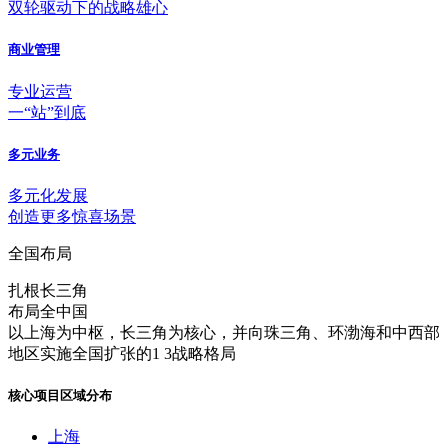
双轮驱动下的战略雄心
商业管理
专业运营
一“站”到底
多元业务
多元化发展
创造更多惊喜场景
全国布局
扎根长三角
布局全中国
以上海为中枢，长三角为核心，并向珠三角、环渤海和中西部
地区实施全国扩张的1 3战略格局
核心项目区域分布
上海