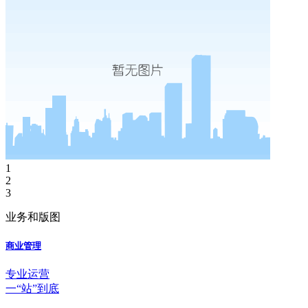
1
2
3
业务和版图
商业管理
专业运营
一“站”到底