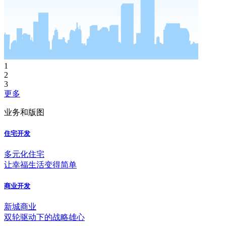
1
2
3
更多
业务和版图
住宅开发
多元化住宅
让幸福生活变得简单
商业开发
新城商业
双轮驱动下的战略雄心