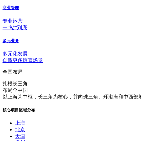
商业管理
专业运营
一“站”到底
多元业务
多元化发展
创造更多惊喜场景
全国布局
扎根长三角
布局全中国
以上海为中枢，长三角为核心，并向珠三角、环渤海和中西部地
核心项目区域分布
上海
北京
天津