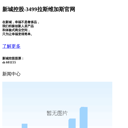
新城控股-3499拉斯维加斯官网
在新城，幸福不是奢侈品，
我们积极创新人居产品
和体验式商业空间，
只为让幸福变得简单。
了解更多
新城控股股票：
sh 601155
新闻中心