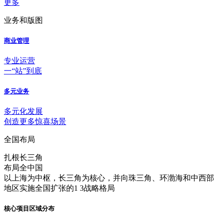
更多
业务和版图
商业管理
专业运营
一“站”到底
多元业务
多元化发展
创造更多惊喜场景
全国布局
扎根长三角
布局全中国
以上海为中枢，长三角为核心，并向珠三角、环渤海和中西部
地区实施全国扩张的1 3战略格局
核心项目区域分布