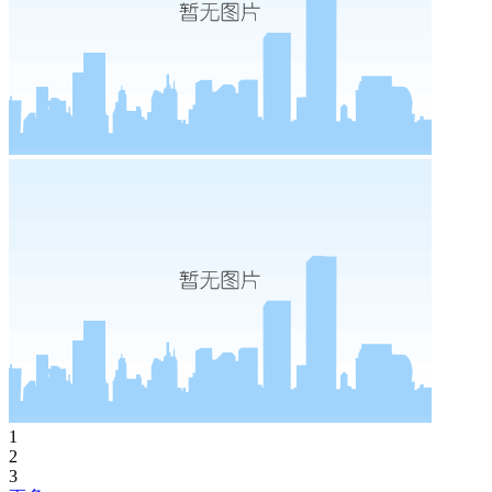
1
2
3