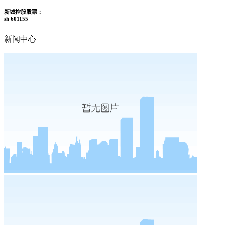
新城控股股票：
sh 601155
新闻中心