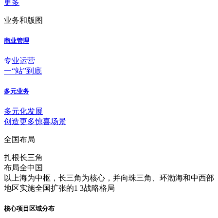
更多
业务和版图
商业管理
专业运营
一“站”到底
多元业务
多元化发展
创造更多惊喜场景
全国布局
扎根长三角
布局全中国
以上海为中枢，长三角为核心，并向珠三角、环渤海和中西部
地区实施全国扩张的1 3战略格局
核心项目区域分布