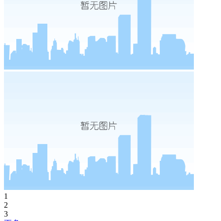
1
2
3