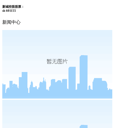
新城控股股票：
sh 601155
新闻中心