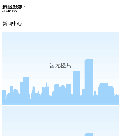
新城控股股票：
sh 601155
新闻中心