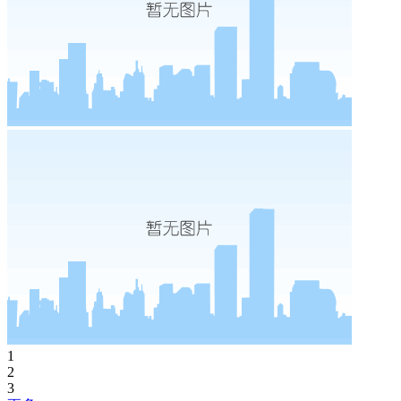
1
2
3