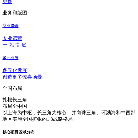
更多
业务和版图
商业管理
专业运营
一“站”到底
多元业务
多元化发展
创造更多惊喜场景
全国布局
扎根长三角
布局全中国
以上海为中枢，长三角为核心，并向珠三角、环渤海和中西部
地区实施全国扩张的1 3战略格局
核心项目区域分布