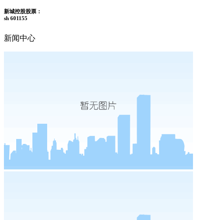
新城控股股票：
sh 601155
新闻中心