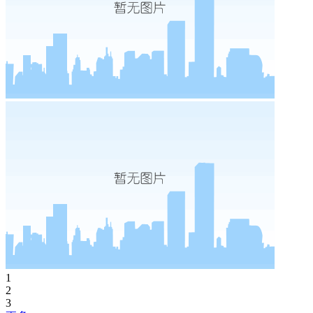
1
2
3