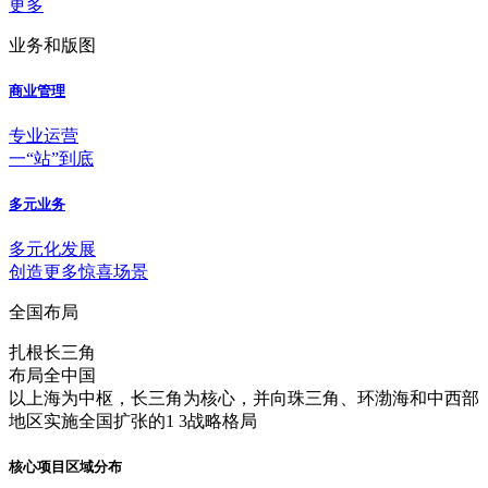
更多
业务和版图
商业管理
专业运营
一“站”到底
多元业务
多元化发展
创造更多惊喜场景
全国布局
扎根长三角
布局全中国
以上海为中枢，长三角为核心，并向珠三角、环渤海和中西部
地区实施全国扩张的1 3战略格局
核心项目区域分布