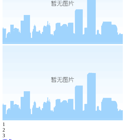
1
2
3