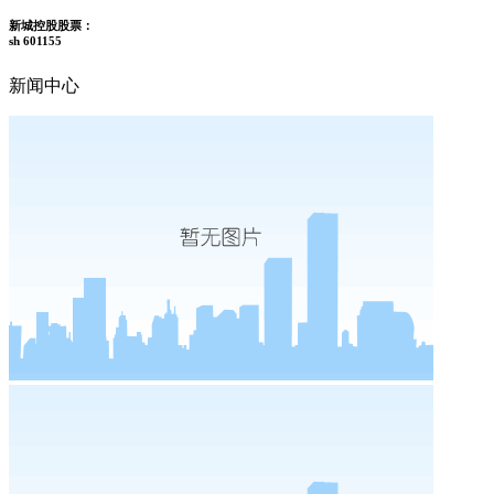
新城控股股票：
sh 601155
新闻中心