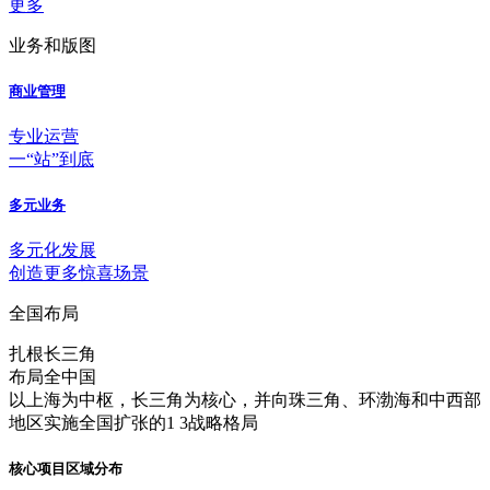
更多
业务和版图
商业管理
专业运营
一“站”到底
多元业务
多元化发展
创造更多惊喜场景
全国布局
扎根长三角
布局全中国
以上海为中枢，长三角为核心，并向珠三角、环渤海和中西部
地区实施全国扩张的1 3战略格局
核心项目区域分布