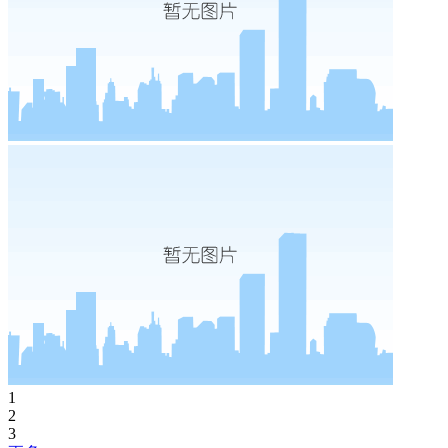
1
2
3