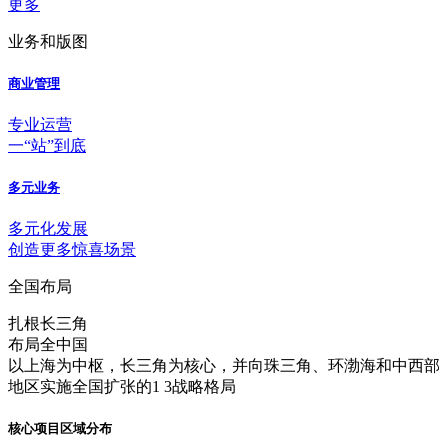
更多
业务和版图
商业管理
专业运营
一“站”到底
多元业务
多元化发展
创造更多惊喜场景
全国布局
扎根长三角
布局全中国
以上海为中枢，长三角为核心，并向珠三角、环渤海和中西部
地区实施全国扩张的1 3战略格局
核心项目区域分布