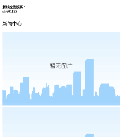
新城控股股票：
sh 601155
新闻中心