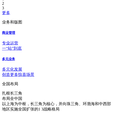
2
3
更多
业务和版图
商业管理
专业运营
一“站”到底
多元业务
多元化发展
创造更多惊喜场景
全国布局
扎根长三角
布局全中国
以上海为中枢，长三角为核心，并向珠三角、环渤海和中西部
地区实施全国扩张的1 3战略格局