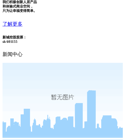
我们积极创新人居产品
和体验式商业空间，
只为让幸福变得简单。
了解更多
新城控股股票：
sh 601155
新闻中心