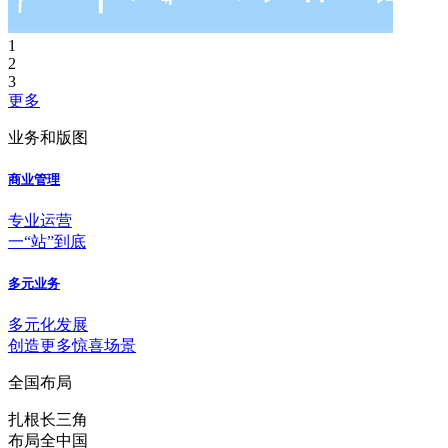
1
2
3
更多
业务和版图
商业管理
专业运营
一“站”到底
多元业务
多元化发展
创造更多惊喜场景
全国布局
扎根长三角
布局全中国