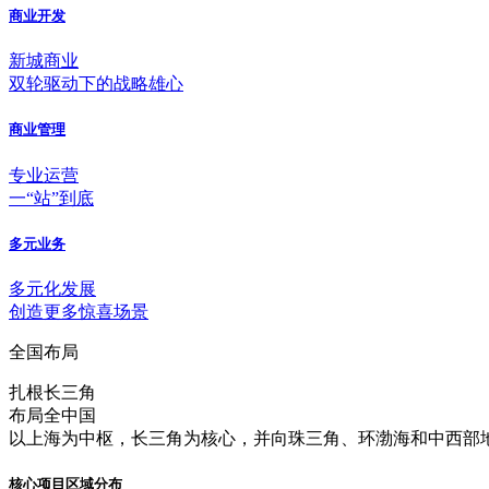
商业开发
新城商业
双轮驱动下的战略雄心
商业管理
专业运营
一“站”到底
多元业务
多元化发展
创造更多惊喜场景
全国布局
扎根长三角
布局全中国
以上海为中枢，长三角为核心，并向珠三角、环渤海和中西部地
核心项目区域分布