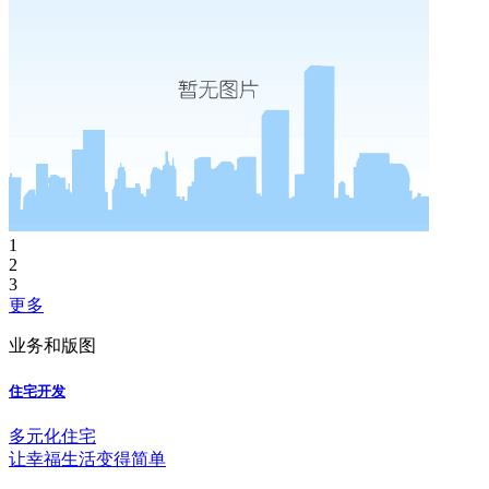
1
2
3
更多
业务和版图
住宅开发
多元化住宅
让幸福生活变得简单