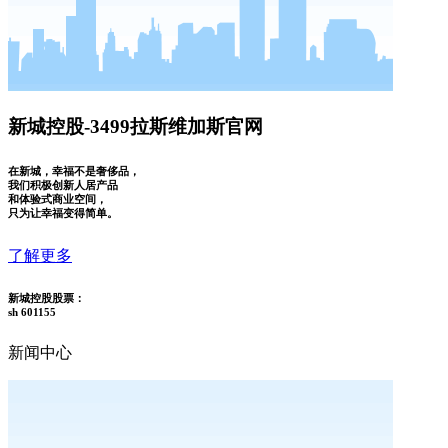
新城控股-3499拉斯维加斯官网
在新城，幸福不是奢侈品，
我们积极创新人居产品
和体验式商业空间，
只为让幸福变得简单。
了解更多
新城控股股票：
sh 601155
新闻中心