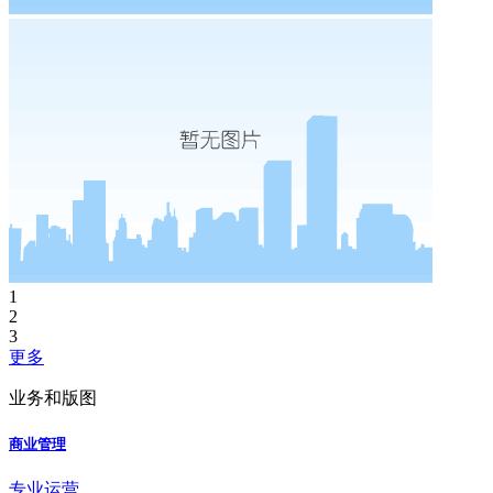
1
2
3
更多
业务和版图
商业管理
专业运营