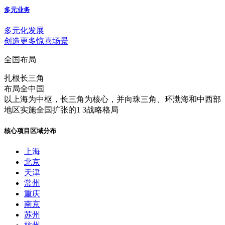
多元业务
多元化发展
创造更多惊喜场景
全国布局
扎根长三角
布局全中国
以上海为中枢，长三角为核心，并向珠三角、环渤海和中西部
地区实施全国扩张的1 3战略格局
核心项目区域分布
上海
北京
天津
常州
重庆
南京
苏州