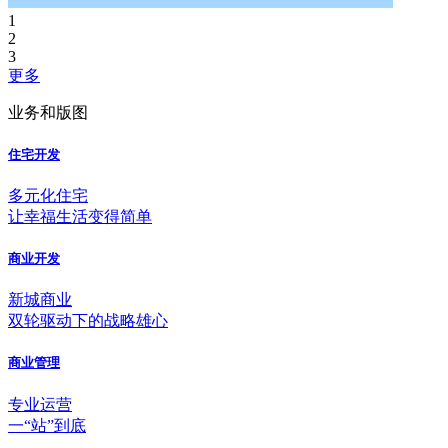
1
2
3
更多
业务和版图
住宅开发
多元化住宅
让幸福生活变得简单
商业开发
新城商业
双轮驱动下的战略雄心
商业管理
专业运营
一“站”到底