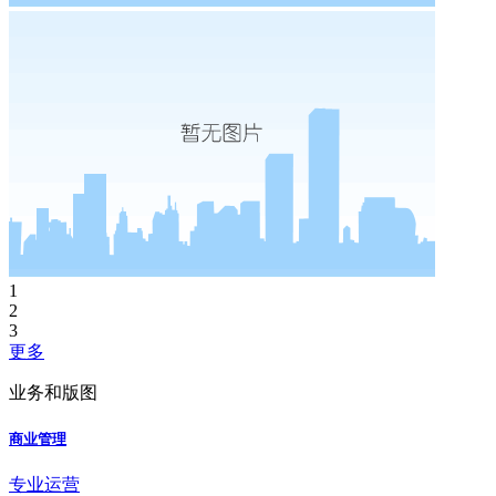
1
2
3
更多
业务和版图
商业管理
专业运营