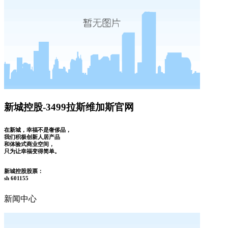
新城控股-3499拉斯维加斯官网
在新城，幸福不是奢侈品，
我们积极创新人居产品
和体验式商业空间，
只为让幸福变得简单。
新城控股股票：
sh 601155
新闻中心