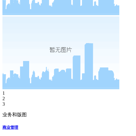
1
2
3
业务和版图
商业管理