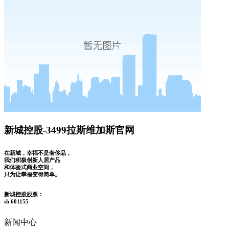
新城控股-3499拉斯维加斯官网
在新城，幸福不是奢侈品，
我们积极创新人居产品
和体验式商业空间，
只为让幸福变得简单。
新城控股股票：
sh 601155
新闻中心