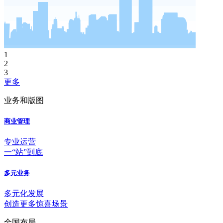
1
2
3
更多
业务和版图
商业管理
专业运营
一“站”到底
多元业务
多元化发展
创造更多惊喜场景
全国布局