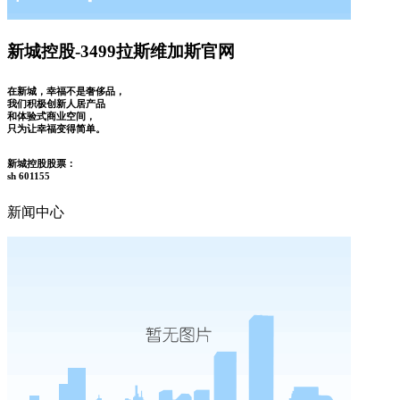
新城控股-3499拉斯维加斯官网
在新城，幸福不是奢侈品，
我们积极创新人居产品
和体验式商业空间，
只为让幸福变得简单。
新城控股股票：
sh 601155
新闻中心