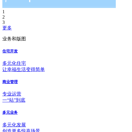
1
2
3
更多
业务和版图
住宅开发
多元化住宅
让幸福生活变得简单
商业管理
专业运营
一“站”到底
多元业务
多元化发展
创造更多惊喜场景