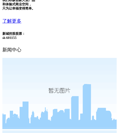
和体验式商业空间，
只为让幸福变得简单。
了解更多
新城控股股票：
sh 601155
新闻中心