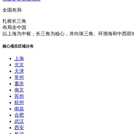
全国布局
扎根长三角
布局全中国
以上海为中枢，长三角为核心，并向珠三角、环渤海和中西部地
核心项目区域分布
上海
北京
天津
常州
重庆
南京
苏州
杭州
南昌
合肥
武汉
西安
长沙