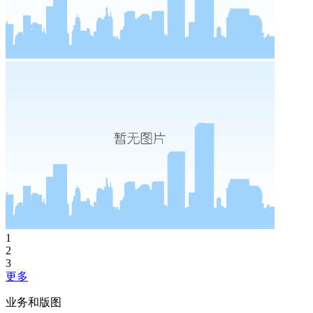
1
2
3
更多
业务和版图