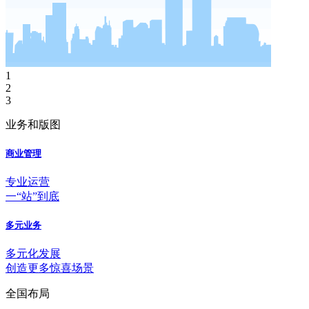
1
2
3
业务和版图
商业管理
专业运营
一“站”到底
多元业务
多元化发展
创造更多惊喜场景
全国布局