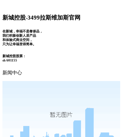
新城控股-3499拉斯维加斯官网
在新城，幸福不是奢侈品，
我们积极创新人居产品
和体验式商业空间，
只为让幸福变得简单。
新城控股股票：
sh 601155
新闻中心