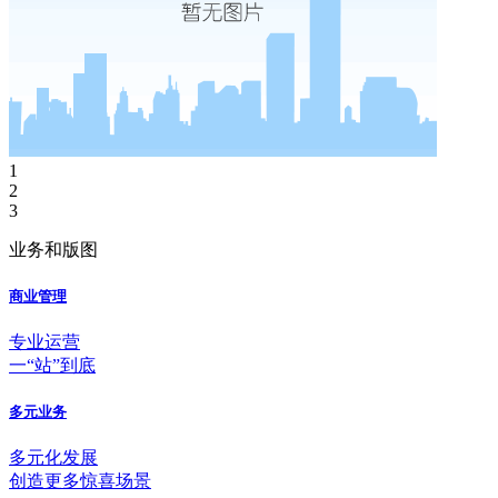
1
2
3
业务和版图
商业管理
专业运营
一“站”到底
多元业务
多元化发展
创造更多惊喜场景