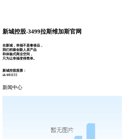
新城控股-3499拉斯维加斯官网
在新城，幸福不是奢侈品，
我们积极创新人居产品
和体验式商业空间，
只为让幸福变得简单。
新城控股股票：
sh 601155
新闻中心