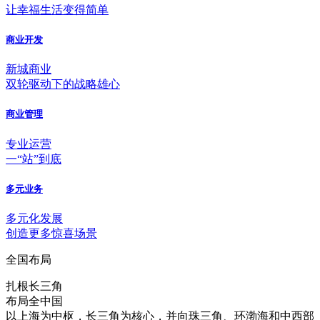
让幸福生活变得简单
商业开发
新城商业
双轮驱动下的战略雄心
商业管理
专业运营
一“站”到底
多元业务
多元化发展
创造更多惊喜场景
全国布局
扎根长三角
布局全中国
以上海为中枢，长三角为核心，并向珠三角、环渤海和中西部