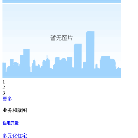
1
2
3
更多
业务和版图
住宅开发
多元化住宅