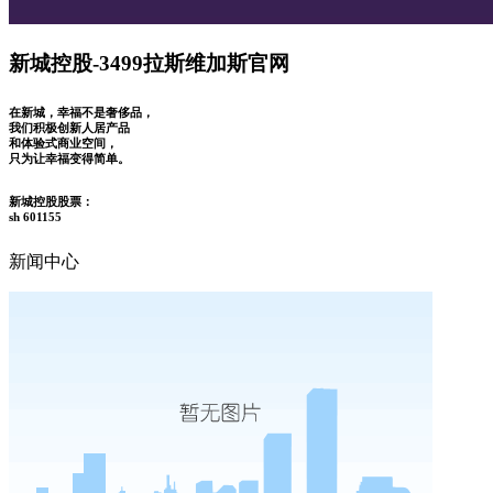
新城控股-3499拉斯维加斯官网
在新城，幸福不是奢侈品，
我们积极创新人居产品
和体验式商业空间，
只为让幸福变得简单。
新城控股股票：
sh 601155
新闻中心