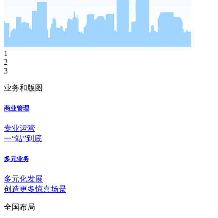
1
2
3
业务和版图
商业管理
专业运营
一“站”到底
多元业务
多元化发展
创造更多惊喜场景
全国布局