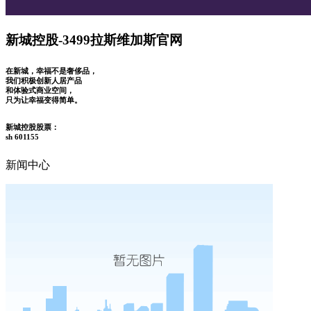
新城控股-3499拉斯维加斯官网
在新城，幸福不是奢侈品，
我们积极创新人居产品
和体验式商业空间，
只为让幸福变得简单。
新城控股股票：
sh 601155
新闻中心