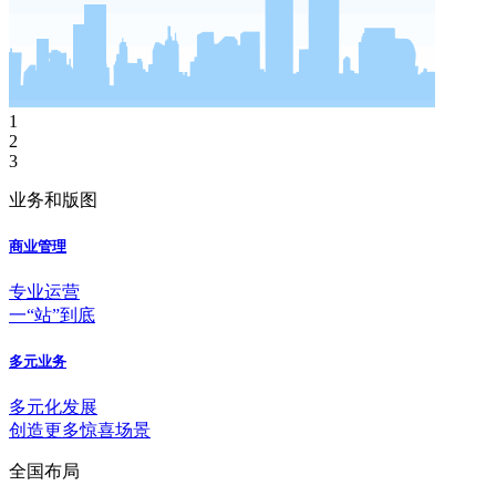
1
2
3
业务和版图
商业管理
专业运营
一“站”到底
多元业务
多元化发展
创造更多惊喜场景
全国布局