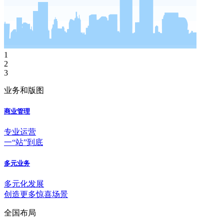
1
2
3
业务和版图
商业管理
专业运营
一“站”到底
多元业务
多元化发展
创造更多惊喜场景
全国布局