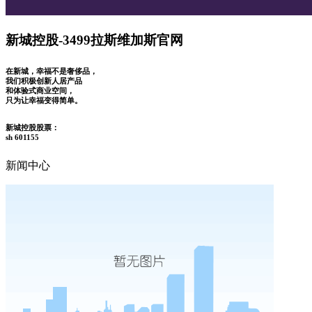
新城控股-3499拉斯维加斯官网
在新城，幸福不是奢侈品，
我们积极创新人居产品
和体验式商业空间，
只为让幸福变得简单。
新城控股股票：
sh 601155
新闻中心