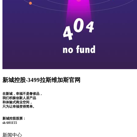
新城控股-3499拉斯维加斯官网
在新城，幸福不是奢侈品，
我们积极创新人居产品
和体验式商业空间，
只为让幸福变得简单。
新城控股股票：
sh 601155
新闻中心