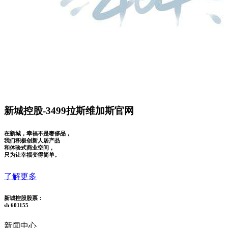
新城控股-3499拉斯维加斯官网
在新城，幸福不是奢侈品，
我们积极创新人居产品
和体验式商业空间，
只为让幸福变得简单。
了解更多
新城控股股票：
sh 601155
新闻中心