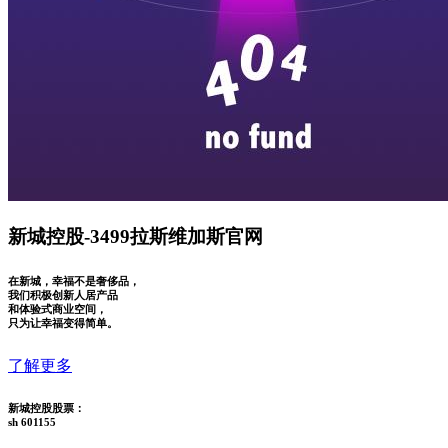
新城控股-3499拉斯维加斯官网
在新城，幸福不是奢侈品，
我们积极创新人居产品
和体验式商业空间，
只为让幸福变得简单。
了解更多
新城控股股票：
sh 601155