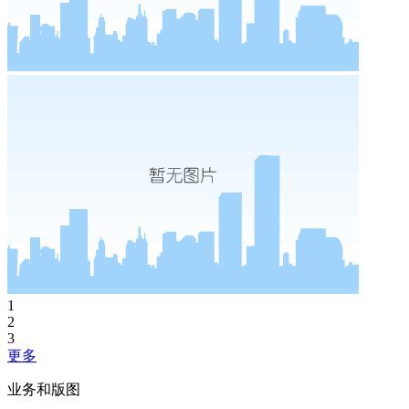
1
2
3
更多
业务和版图