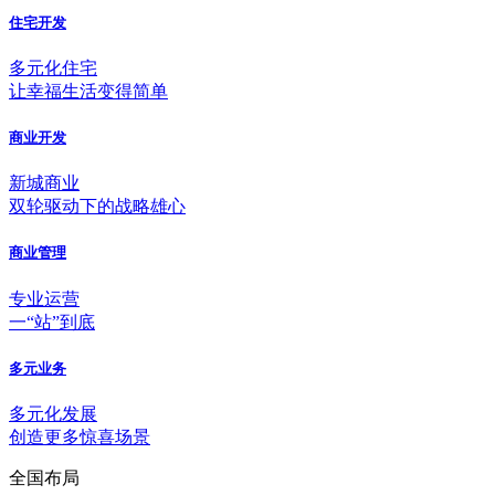
住宅开发
多元化住宅
让幸福生活变得简单
商业开发
新城商业
双轮驱动下的战略雄心
商业管理
专业运营
一“站”到底
多元业务
多元化发展
创造更多惊喜场景
全国布局