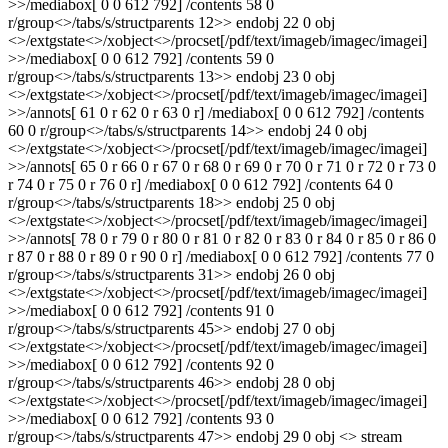
>>/mediabox[ 0 0 612 792] /contents 58 0
r/group<>/tabs/s/structparents 12>> endobj 22 0 obj
<>/extgstate<>/xobject<>/procset[/pdf/text/imageb/imagec/imagei]
>>/mediabox[ 0 0 612 792] /contents 59 0
r/group<>/tabs/s/structparents 13>> endobj 23 0 obj
<>/extgstate<>/xobject<>/procset[/pdf/text/imageb/imagec/imagei]
>>/annots[ 61 0 r 62 0 r 63 0 r] /mediabox[ 0 0 612 792] /contents
60 0 r/group<>/tabs/s/structparents 14>> endobj 24 0 obj
<>/extgstate<>/xobject<>/procset[/pdf/text/imageb/imagec/imagei]
>>/annots[ 65 0 r 66 0 r 67 0 r 68 0 r 69 0 r 70 0 r 71 0 r 72 0 r 73 0
r 74 0 r 75 0 r 76 0 r] /mediabox[ 0 0 612 792] /contents 64 0
r/group<>/tabs/s/structparents 18>> endobj 25 0 obj
<>/extgstate<>/xobject<>/procset[/pdf/text/imageb/imagec/imagei]
>>/annots[ 78 0 r 79 0 r 80 0 r 81 0 r 82 0 r 83 0 r 84 0 r 85 0 r 86 0
r 87 0 r 88 0 r 89 0 r 90 0 r] /mediabox[ 0 0 612 792] /contents 77 0
r/group<>/tabs/s/structparents 31>> endobj 26 0 obj
<>/extgstate<>/xobject<>/procset[/pdf/text/imageb/imagec/imagei]
>>/mediabox[ 0 0 612 792] /contents 91 0
r/group<>/tabs/s/structparents 45>> endobj 27 0 obj
<>/extgstate<>/xobject<>/procset[/pdf/text/imageb/imagec/imagei]
>>/mediabox[ 0 0 612 792] /contents 92 0
r/group<>/tabs/s/structparents 46>> endobj 28 0 obj
<>/extgstate<>/xobject<>/procset[/pdf/text/imageb/imagec/imagei]
>>/mediabox[ 0 0 612 792] /contents 93 0
r/group<>/tabs/s/structparents 47>> endobj 29 0 obj <> stream