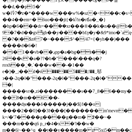
��d,��p\5�'
w�l؇7�z�*����w���w%�sz�<��c�s>
��4��em=� 6uo���jt{�kݳ!n�rճa�_�}
�hp�6���dɪ=��ܿ��xr���®��k�n��@b�
9�7�d��gv͛gb��y����bfԓ�y�&9*imo�`a 
�?�|�$z# 7�~���;$^�/47={�yh��)���
����d�6�!
�i� 1��vb��ڊpp�a�bg�t��j
26��c'�a�??�b�"���\���q�?
roxh��ܲ_�,΄���w��-�1��
e�]�_;��d�ܿn�����5���;!��_邬
϶��-2q�l�"���-2q�l�"���-2q�l�"��
�|
�����vr�,zi��������s��7_8�6��my���
��8�m��6��-
����dϻ���δ�����j��$[/l��o|
����2��ٙ0]��3f�̹��[�������m'mevrr�
k=/�'7����g����g��m� ߶��~�
���m���q6 p_r�4�x�'l��w�
m��6|~��^q_��t��y����m�z5xj5�m��cj