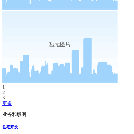
1
2
3
更多
业务和版图
住宅开发