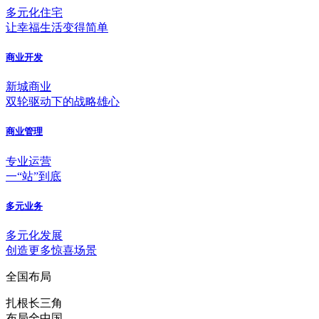
多元化住宅
让幸福生活变得简单
商业开发
新城商业
双轮驱动下的战略雄心
商业管理
专业运营
一“站”到底
多元业务
多元化发展
创造更多惊喜场景
全国布局
扎根长三角
布局全中国