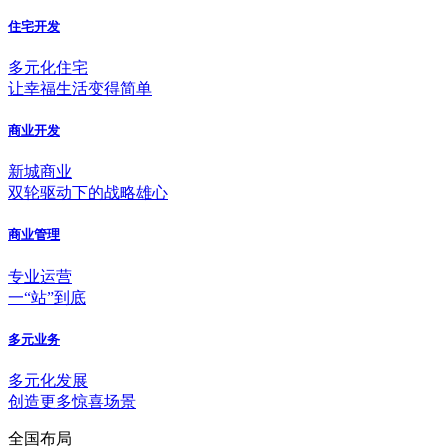
住宅开发
多元化住宅
让幸福生活变得简单
商业开发
新城商业
双轮驱动下的战略雄心
商业管理
专业运营
一“站”到底
多元业务
多元化发展
创造更多惊喜场景
全国布局