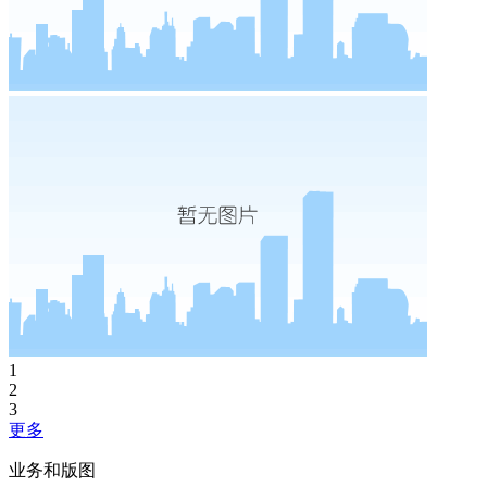
1
2
3
更多
业务和版图