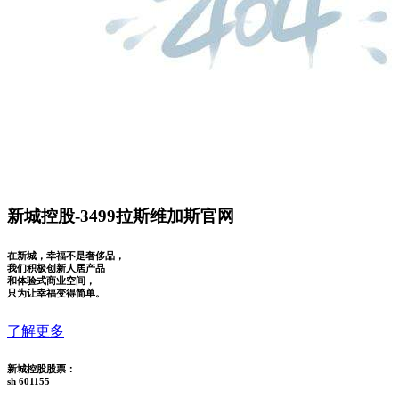
新城控股-3499拉斯维加斯官网
在新城，幸福不是奢侈品，
我们积极创新人居产品
和体验式商业空间，
只为让幸福变得简单。
了解更多
新城控股股票：
sh 601155