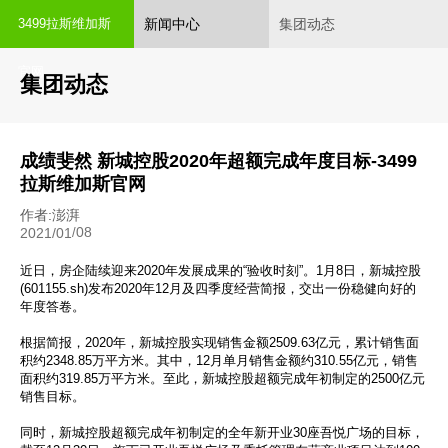
新闻中心
集团动态
3499拉斯维加斯
官网
集团动态
成绩斐然 新城控股2020年超额完成年度目标-3499
拉斯维加斯官网
作者:澎湃
08
2021/01
/
近日，房企陆续迎来2020年发展成果的“验收时刻”。1月8日，新城控股
(601155.sh)发布2020年12月及四季度经营简报，交出一份稳健向好的
年度答卷。
根据简报，2020年，新城控股实现销售金额2509.63亿元，累计销售面
积约2348.85万平方米。其中，12月单月销售金额约310.55亿元，销售
面积约319.85万平方米。至此，新城控股超额完成年初制定的2500亿元
销售目标。
同时，新城控股超额完成年初制定的全年新开业30座吾悦广场的目标，