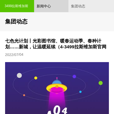
新闻中心
集团动态
3499拉斯维加斯
官网
集团动态
七色光计划丨光彩图书馆、暖春运动季、春种计
划……新城，让温暖延续（4-3499拉斯维加斯官网
04
2022/07
/