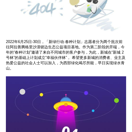
2022年6月25日-30日，「新绿行动·春种计划」志愿者分为两个批次前
往阿拉善腾格里沙漠锁边生态公益项目基地。作为第二阶段的开端，今
年的“春种计划”邀请了来自不同城市的客户参与，为此，新城在“新城 2
号林”的基础上计划成立“幸福伙伴林”， 希望更多新城的消费者、业主及
热爱公益的社会人士可以加入，为西部绿化竭尽所能，早日实现绿水青
山。