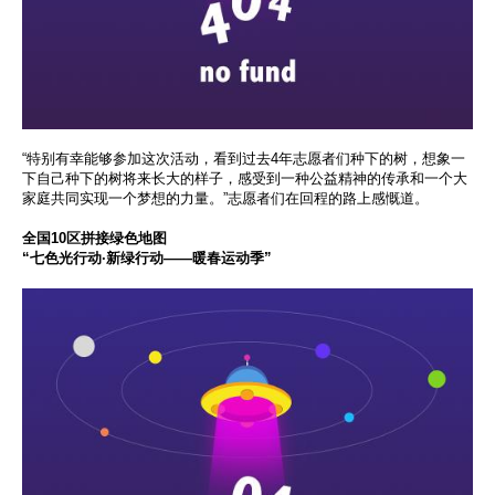
“特别有幸能够参加这次活动，看到过去4年志愿者们种下的树，想象一
下自己种下的树将来长大的样子，感受到一种公益精神的传承和一个大
家庭共同实现一个梦想的力量。”志愿者们在回程的路上感慨道。
全国10区拼接绿色地图
“七色光行动·新绿行动——暖春运动季”