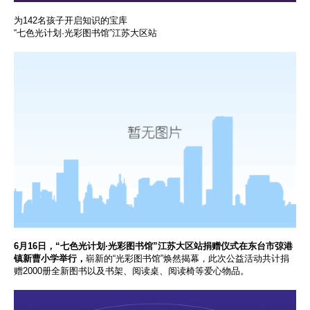
为142名孩子开启知识的宝库
“七色光计划·光彩图书馆”江苏大区站
6月16日，“七色光计划·光彩图书馆”江苏大区站捐赠仪式在东台市弶港
镇新曹小学举行，
崭新的“光彩图书馆”焕然揭幕，此次公益活动共计捐
赠2000册全新图书以及书架、阅读桌、阅读椅等爱心物品。