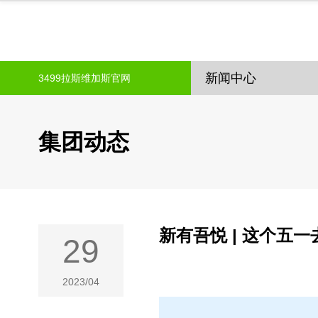
新闻中心
3499拉斯维加斯官网
集团动态
新有吾悦 | 这个五一
29
2023/04