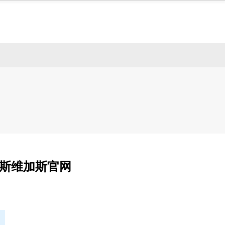
拉斯维加斯官网