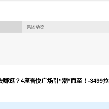
集团动态
去哪逛？4座吾悦广场引“潮”而至！-3499