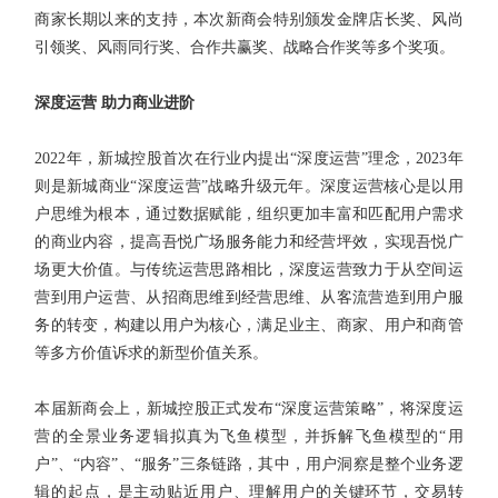
商家长期以来的支持，本次新商会特别颁发金牌店长奖、风尚
引领奖、风雨同行奖、合作共赢奖、战略合作奖等多个奖项。
深度运营 助力商业进阶
2022年，新城控股首次在行业内提出“深度运营”理念，2023年
则是新城商业“深度运营”战略升级元年。深度运营核心是以用
户思维为根本，通过数据赋能，组织更加丰富和匹配用户需求
的商业内容，提高吾悦广场服务能力和经营坪效，实现吾悦广
场更大价值。与传统运营思路相比，深度运营致力于从空间运
营到用户运营、从招商思维到经营思维、从客流营造到用户服
务的转变，构建以用户为核心，满足业主、商家、用户和商管
等多方价值诉求的新型价值关系。
本届新商会上，新城控股正式发布“深度运营策略”，将深度运
营的全景业务逻辑拟真为飞鱼模型，并拆解飞鱼模型的“用
户”、“内容”、“服务”三条链路，其中，用户洞察是整个业务逻
辑的起点，是主动贴近用户、理解用户的关键环节，交易转