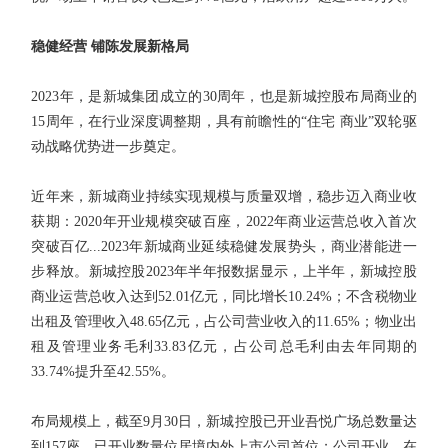
稳健经营 铺陈发展新格局
2023年，是新城集团成立的30周年，也是新城控股布局商业的
15周年，在行业深度调整期，具有前瞻性的“住宅 商业”双轮驱
动战略优势进一步奠定。
近年来，新城商业持续实现规模与质量双增，稳步迈入商业收
获期：2020年开业规模突破百座，2022年商业运营总收入首次
突破百亿...2023年新城商业延续稳健发展势头，商业潜能进一
步释放。新城控股2023年半年报数据显示，上半年，新城控股
商业运营总收入达到52.01亿元，同比增长10.24%；不含税物业
出租及管理收入48.65亿元，占公司营业收入的11.65%；物业出
租及管理业务毛利33.83亿元，占公司总毛利由去年同期的
33.74%提升至42.55%。
布局规模上，截至9月30日，新城控股已开业吾悦广场总数量达
到157座，已开业数量位居境内外上市公司首位；公司开业、在