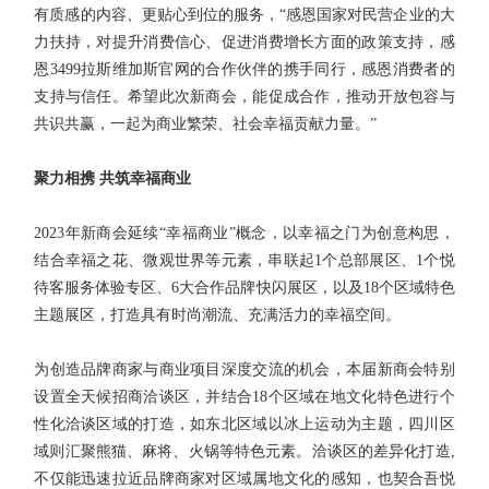
有质感的内容、更贴心到位的服务，“感恩国家对民营企业的大
力扶持，对提升消费信心、促进消费增长方面的政策支持，感
恩3499拉斯维加斯官网的合作伙伴的携手同行，感恩消费者的
支持与信任。希望此次新商会，能促成合作，推动开放包容与
共识共赢，一起为商业繁荣、社会幸福贡献力量。”
聚力相携 共筑幸福商业
2023年新商会延续“幸福商业”概念，以幸福之门为创意构思，
结合幸福之花、微观世界等元素，串联起1个总部展区、1个悦
待客服务体验专区、6大合作品牌快闪展区，以及18个区域特色
主题展区，打造具有时尚潮流、充满活力的幸福空间。
为创造品牌商家与商业项目深度交流的机会，本届新商会特别
设置全天候招商洽谈区，并结合18个区域在地文化特色进行个
性化洽谈区域的打造，如东北区域以冰上运动为主题，四川区
域则汇聚熊猫、麻将、火锅等特色元素。洽谈区的差异化打造,
不仅能迅速拉近品牌商家对区域属地文化的感知，也契合吾悦