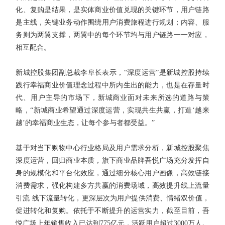
化、复购是结果，是实体商业价值兑现的关键环节，用户链路
是主线，关键业务动作围绕用户消费旅程进行规划；内容、服
务则为两翼支撑，两翼中的每个环节均与用户链路一一对应，
相互配合。
新城控股集团副总裁李阜长表示，“深度运营”是新城控股持续
践行幸福商业价值理念过程中所内生出的能力，也是在存量时
代、用户主导的市场下，新城商业面对未来所选的道路与策
略，“新城商业希望通过深度运营，实现共生共赢，打造‘越来
越’的幸福商业生态，让每个参与者都受益。”
基于对当下购物中心行业格局及用户需求分析，新城控股聚焦
深度运营，回归商业本质，旗下商业品牌吾悦广场充分发挥自
身的规模化和平台化效应，通过细分核心用户画像，高效链接
消费需求，强化构建多方共赢的消费场域，高效提升线上流量
引流 线下流量转化，更深层次为用户提供消费、情绪双价值，
促进转化和复购。依托于不断提升的运营实力，截至目前，吾
悦广场上年销售收入已达到775亿元，活跃用户超过3000万人。