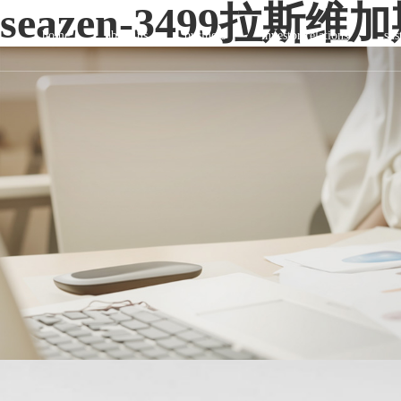
seazen-3499拉斯
home
about us
business
investor relations
sus