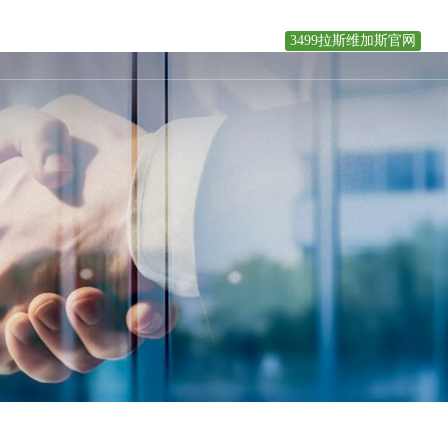
3499拉斯维加斯官网