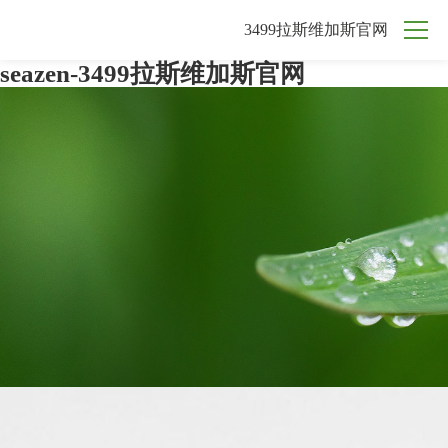
3499拉斯维加斯官网
seazen-3499拉斯维加斯官网